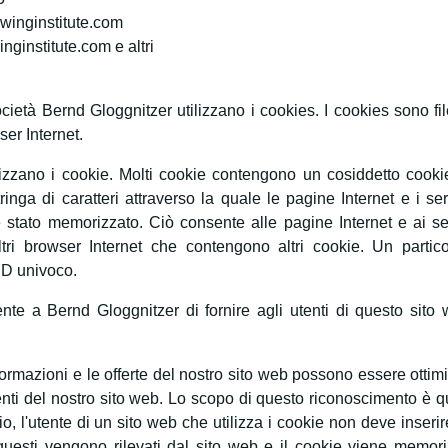
ewinginstitute.com
ginstitute.com e altri
ocietà Bernd Gloggnitzer utilizzano i cookies. I cookies sono 
ser Internet.
ilizzano i cookie. Molti cookie contengono un cosiddetto cooki
ringa di caratteri attraverso la quale le pagine Internet e i 
è stato memorizzato. Ciò consente alle pagine Internet e ai ser
tri browser Internet che contengono altri cookie. Un partic
 ID univoco.
ente a Bernd Gloggnitzer di fornire agli utenti di questo sito
formazioni e le offerte del nostro sito web possono essere ottimi
enti del nostro sito web. Lo scopo di questo riconoscimento è quel
o, l'utente di un sito web che utilizza i cookie non deve inseri
 questi vengono rilevati dal sito web e il cookie viene memori