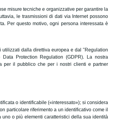
ose misure tecniche e organizzative per garantire la
ttavia, le trasmissioni di dati via Internet possono
uta. Per questo motivo, ogni persona interessata è
utilizzati dalla direttiva europea e dal "Regulation
o Data Protection Regulation (GDPR). La nostra
 per il pubblico che per i nostri clienti e partner
ficata o identificabile («interessato»); si considera
on particolare riferimento a un identificativo come il
a uno o più elementi caratteristici della sua identità