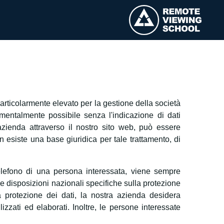
particolarmente elevato per la gestione della società
mentalmente possibile senza l'indicazione di dati
a azienda attraverso il nostro sito web, può essere
n esiste una base giuridica per tale trattamento, di
telefono di una persona interessata, viene sempre
lle disposizioni nazionali specifiche sulla protezione
a protezione dei dati, la nostra azienda desidera
lizzati ed elaborati. Inoltre, le persone interessate