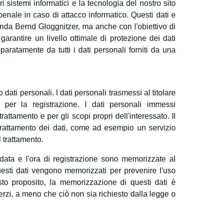
i sistemi informatici e la tecnologia del nostro sito
penale in caso di attacco informatico. Questi dati e
enda Bernd Gloggnitzer, ma anche con l'obiettivo di
garantire un livello ottimale di protezione dei dati
paratamente da tutti i dati personali forniti da una
o dati personali. I dati personali trasmessi al titolare
 per la registrazione. I dati personali immessi
rattamento e per gli scopi propri dell'interessato. Il
el trattamento dei dati, come ad esempio un servizio
l trattamento.
la data e l'ora di registrazione sono memorizzate al
Questi dati vengono memorizzati per prevenire l'uso
sto proposito, la memorizzazione di questi dati è
erzi, a meno che ciò non sia richiesto dalla legge o