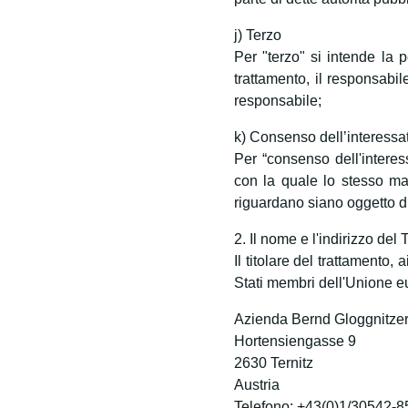
j) Terzo
Per "terzo" si intende la pe
trattamento, il responsabile
responsabile;
k) Consenso dell’interessa
Per “consenso dell'interess
con la quale lo stesso man
riguardano siano oggetto di
2. Il nome e l'indirizzo del 
Il titolare del trattamento
Stati membri dell'Unione eur
Azienda Bernd Gloggnitze
Hortensiengasse 9
2630 Ternitz
Austria
Telefono: +43(0)1/30542-8