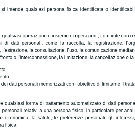
si intende qualsiasi persona fisica identificata o identificabile
e qualsiasi operazione o insieme di operazioni, compiute con o s
i di dati personali, come la raccolta, la registrazione, l’or
, l’estrazione, la consultazione, l’uso, la comunicazione mediant
fronto o l’interconnessione, la limitazione, la cancellazione o la
nto
mento
dei dati personali memorizzati con l'obiettivo di limitarne il tratt
de qualsiasi forma di trattamento automatizzato di dati personali
i personali relativi a una persona fisica, in particolare per ana
e economica, la salute, le preferenze personali, gli interessi, 
a fisica;