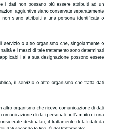
he i dati non possano più essere attribuiti ad un
formazioni aggiuntive siano conservate separatamente
 non siano attribuiti a una persona identificata o
, il servizio o altro organismo che, singolarmente o
finalità e i mezzi di tale trattamento sono determinati
ici applicabili alla sua designazione possono essere
blica, il servizio o altro organismo che tratta dati
 o un altro organismo che riceve comunicazione di dati
re comunicazione di dati personali nell’ambito di una
iderate destinatari; il trattamento di tali dati da
ei dati secondo le finalità del trattamento;