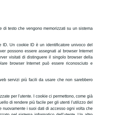
file di testo che vengono memorizzati su un sistema
e ID. Un cookie ID è un identificatore univoco del
server possono essere assegnati al browser Internet
ver visitati di distinguere il singolo browser della
olare browser Internet può essere riconosciuto e
 web servizi più facili da usare che non sarebbero
zzate per l'utente. I cookie ci permettono, come già
lo di rendere più facile per gli utenti l'utilizzo del
re nuovamente i suoi dati di accesso ogni volta che
zzato nel sistema informatico dell'utente. Un altro