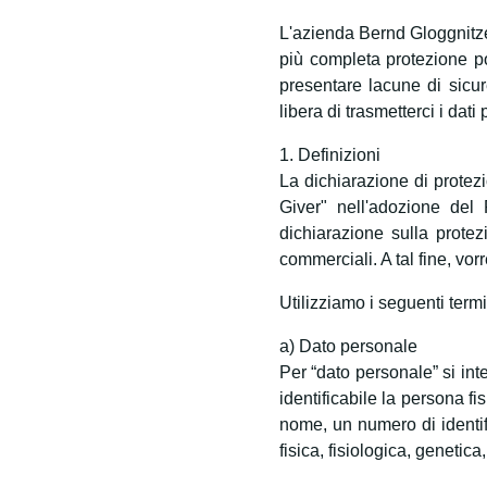
L'azienda Bernd Gloggnitzer
più completa protezione pos
presentare lacune di sicu
libera di trasmetterci i dat
1. Definizioni
La dichiarazione di protezi
Giver" nell'adozione del
dichiarazione sulla protez
commerciali. A tal fine, vor
Utilizziamo i seguenti termin
a) Dato personale
Per “dato personale” si int
identificabile la persona fi
nome, un numero di identific
fisica, fisiologica, genetic