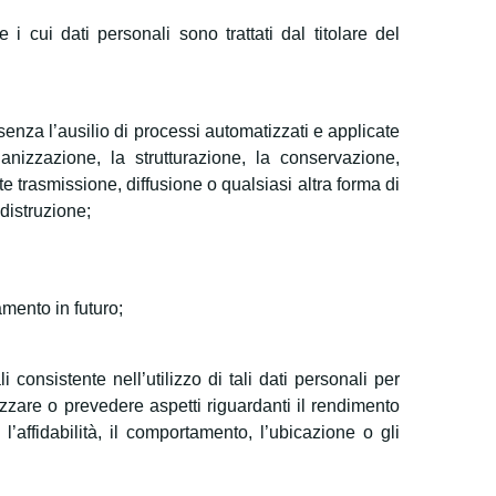
 i cui dati personali sono trattati dal titolare del
enza l’ausilio di processi automatizzati e applicate
ganizzazione, la strutturazione, la conservazione,
e trasmissione, diffusione o qualsiasi altra forma di
 distruzione;
amento in futuro;
 consistente nell’utilizzo di tali dati personali per
lizzare o prevedere aspetti riguardanti il rendimento
l’affidabilità, il comportamento, l’ubicazione o gli