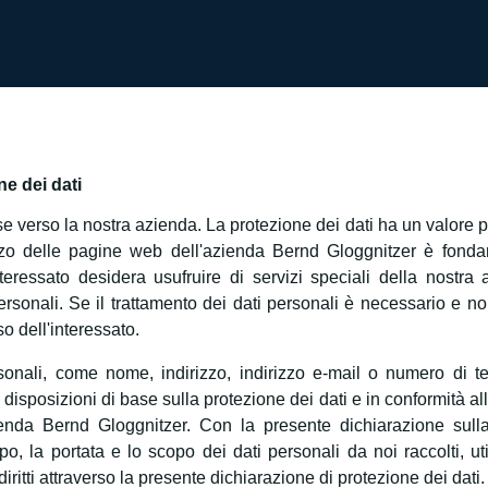
ne dei dati
sse verso la nostra azienda. La protezione dei dati ha un valore 
izzo delle pagine web dell'azienda Bernd Gloggnitzer è fonda
interessato desidera usufruire di servizi speciali della nostr
personali. Se il trattamento dei dati personali è necessario e no
o dell'interessato.
ersonali, come nome, indirizzo, indirizzo e-mail o numero di 
e disposizioni di base sulla protezione dei dati e in conformità a
azienda Bernd Gloggnitzer. Con la presente dichiarazione sull
ipo, la portata e lo scopo dei dati personali da noi raccolti, uti
iritti attraverso la presente dichiarazione di protezione dei dati.