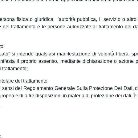
rsona fisica o giuridica, l’autorità pubblica, il servizio o altr
 del trattamento e le persone autorizzate al trattamento dei dati
to
ato” si intende qualsiasi manifestazione di volontà libera, spe
ifesta il proprio assenso, mediante dichiarazione o azione po
 trattamento;
Titolare del trattamento
, ai sensi del Regolamento Generale Sulla Protezione Dei Dati, di 
opea e di altre disposizioni in materia di protezione dei dati, è:
r
5