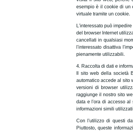
esempio è il cookie di un c
virtuale tramite un cookie.
L'interessato può impedire
del browser Internet utiliz
cancellati in qualsiasi mom
l'interessato disattiva l'i
pienamente utilizzabili.
4. Raccolta di dati e inform
Il sito web della società
automatico accede al sito we
versioni di browser utiliz
raggiunge il nostro sito web
data e l'ora di accesso al s
informazioni simili utilizzat
Con l'utilizzo di questi d
Piuttosto, queste informaz