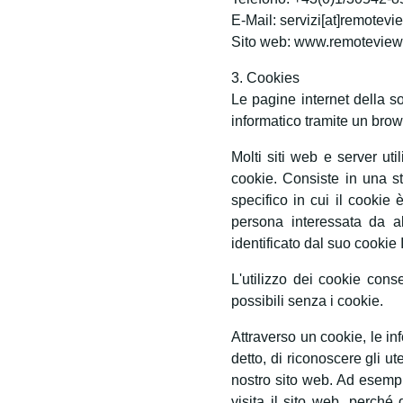
E-Mail: servizi[at]remotevi
Sito web: www.remoteviewin
3. Cookies
Le pagine internet della s
informatico tramite un brow
Molti siti web e server ut
cookie. Consiste in una st
specifico in cui il cookie 
persona interessata da al
identificato dal suo cookie
L'utilizzo dei cookie cons
possibili senza i cookie.
Attraverso un cookie, le in
detto, di riconoscere gli ut
nostro sito web. Ad esempi
visita il sito web, perché