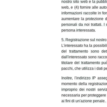
nostro sito web e la pubbli
web, e (4) fornire alle aut
informazioni raccolte in f
aumentare la protezione dei
personali da noi trattati. 
persona interessata.
5. Registrazione sul nostro
L'interessato ha la possibili
del trattamento sono det
dall'interessato sono raccol
titolare del trattamento pu
pacchi, che utilizza i dati 
Inoltre, l'indirizzo IP ass
momento della registrazion
improprio dei nostri serv
necessaria per proteggere i
ai fini di un'azione penale.