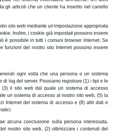
 gli articoli che un cliente ha inserito nel carrello
ostro sito web mediante un'impostazione appropriata
okie. Inoltre, i cookie già impostati possono essere
ò è possibile in tutti i comuni browser Internet. Se
 le funzioni del nostro sito Internet possono essere
 generali ogni volta che una persona o un sistema
di log del server. Possiamo registrare (1) i tipi e le
so, (3) il sito web dal quale un sistema di accesso
amite un sistema di accesso al nostro sito web, (5) la
vizi Internet del sistema di accesso e (8) altri dati e
matici.
trae alcuna conclusione sulla persona interessata.
el nostro sito web, (2) ottimizzare i contenuti del