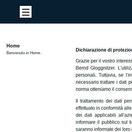
Home
Dichiarazione di protezio
Benvenuto in Home.
Grazie per il vostro intere
Bernd Gloggnitzer. L'util
personali. Tuttavia, se l'
necessario trattare i dati 
norma otteniamo il consens
Il trattamento dei dati p
effettuato in conformità all
dei dati applicabili all'
informare il pubblico sul t
saranno informate dei loro d