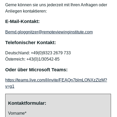
Gerne können sie uns jederzeit mit Ihren Anfragen oder
Anliegen kontaktieren:
E-Mail-Kontakt:
Bernd.gloggnitzer@remoteviewinginstitute.com
Telefonischer Kontakt:
Deutschland: +49(0)9323 2679 733
Österreich: +43(0)1/30542-85
Oder über Microsoft Teams:
https://teams.live.com/l/invite/FEAQn7blmLONXzZIzM?
v=g1
Kontaktformular:
Vorname*