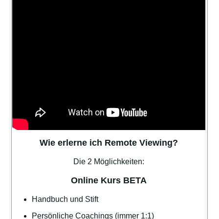
Wie erlerne ich Remote Viewing?
Die 2 Möglichkeiten:
Online Kurs BETA
Handbuch und Stift
Persönliche Coachings (immer 1:1)