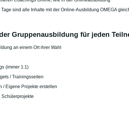
z Tage sind alle Inhalte mit der Online-Ausbildung OMEGA gleic
 der Gruppenausbildung für jeden Teil
ldung an einem Ort ihrer Wahl
gs (immer 1:1)
ets / Trainingsseiten
n / Eigene Projekte erstellen
d Schülerprojekte