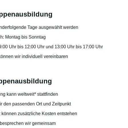
uppenausbildung
nderfolgende Tage ausgewählt werden
ch: Montag bis Sonntag
 9:00 Uhr bis 12:00 Uhr und 13:00 Uhr bis 17:00 Uhr
önnen wir individuell vereinbaren
uppenausbildung
g kann weltweit* stattfinden
r den passenden Ort und Zeitpunkt
 können zusätzliche Kosten entstehen
 besprechen wir gemeinsam