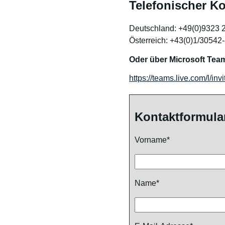
Telefonischer Ko
Deutschland: +49(0)9323 
Österreich: +43(0)1/30542
Oder über Microsoft Tea
https://teams.live.com/l
Kontaktformula
Vorname*
Name*