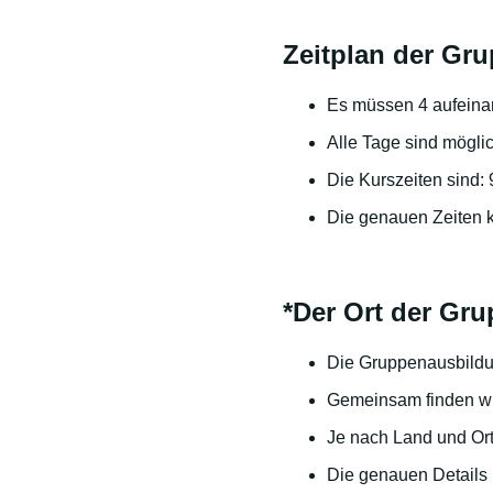
Zeitplan der Gr
Es müssen 4 aufeina
Alle Tage sind mögli
Die Kurszeiten sind:
Die genauen Zeiten k
*Der Ort der Gr
Die Gruppenausbildun
Gemeinsam finden wi
Je nach Land und Ort
Die genauen Details