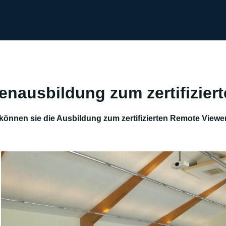
nausbildung zum zertifizier
können sie die Ausbildung zum zertifizierten Remote Viewer