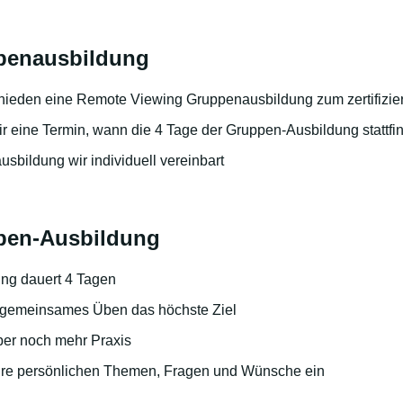
ppenausbildung
hieden eine Remote Viewing Gruppenausbildung zum zertifizie
 eine Termin, wann die 4 Tage der Gruppen-Ausbildung stattfi
sbildung wir individuell vereinbart
pen-Ausbildung
ng dauert 4 Tagen
t gemeinsames Üben das höchste Ziel
aber noch mehr Praxis
ihre persönlichen Themen, Fragen und Wünsche ein