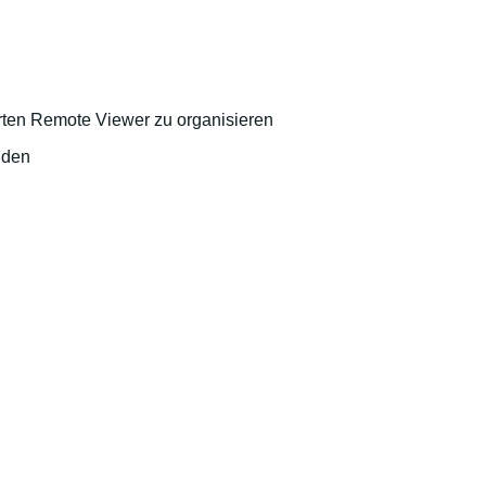
rten Remote Viewer zu organisieren
nden