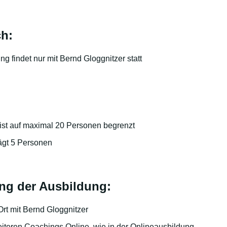
h:
 findet nur mit Bernd Gloggnitzer statt
:
ist auf maximal 20 Personen begrenzt
ägt 5 Personen
g der Ausbildung:
Ort mit Bernd Gloggnitzer
iteren Coachings Online, wie in der Onlineausbildung