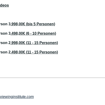
ideos
rson 3
.998,00€ (bis 5 Personen)
rson 3
.498,00€ (6 - 10 Personen)
rson 2
.998,00€ (11 - 15 Personen)
rson 2
.498,00€ (11 - 15 Personen)
iewinginstitute.com