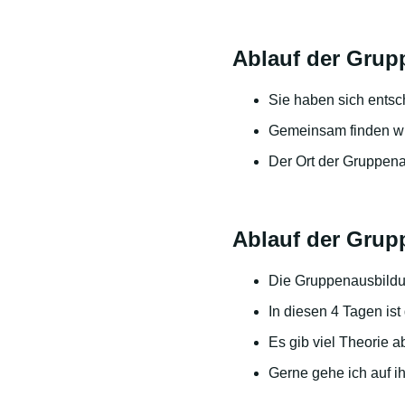
Ablauf der Gru
Sie haben sich entsc
Gemeinsam finden wir
Der Ort der Gruppenau
Ablauf der Grup
Die Gruppenausbildu
In diesen 4 Tagen is
Es gib viel Theorie 
Gerne gehe ich auf 