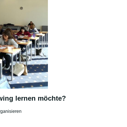
wing lernen möchte?
rganisieren