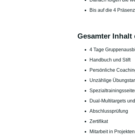
Bis auf die 4 Präsen
Gesamter Inhalt
4 Tage Gruppenausbi
Handbuch und Stift
Persönliche Coachin
Unzählige Übungstarg
Spezialtrainingsseite
Dual-Multitargets un
Abschlussprüfung
Zertifikat
Mitarbeit in Projekten