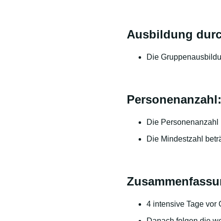
Ausbildung durc
Die Gruppenausbildung
Personenanzahl
Die Personenanzahl 
Die Mindestzahl betr
Zusammenfassun
4 intensive Tage vor 
Danach folgen die we