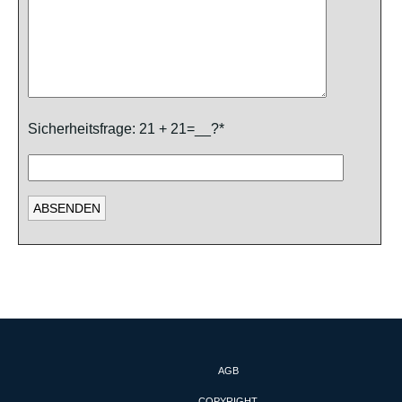
Sicherheitsfrage: 21 + 21=__?*
AGB
COPYRIGHT