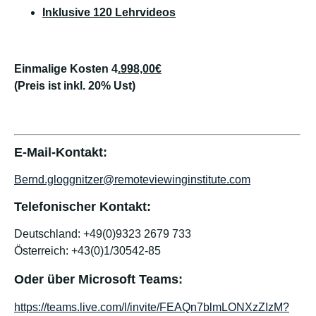
Inklusive 120 Lehrvideos
Einmalige Kosten 4
.998,00€
(Preis ist inkl. 20% Ust)
E-Mail-Kontakt:
Bernd.gloggnitzer@remoteviewinginstitute.com
Telefonischer Kontakt:
Deutschland: +49(0)9323 2679 733
Österreich: +43(0)1/30542-85
Oder über Microsoft Teams:
https://teams.live.com/l/invite/FEAQn7blmLONXzZIzM?