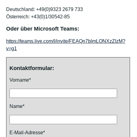
Deutschland: +49(0)9323 2679 733
Österreich: +43(0)1/30542-85
Oder über Microsoft Teams:
https://teams.live.com/l/invite/FEAQn7blmLONXzZIzM?
v=g1
Kontaktformular:
Vorname*
Name*
E-Mail-Adresse*