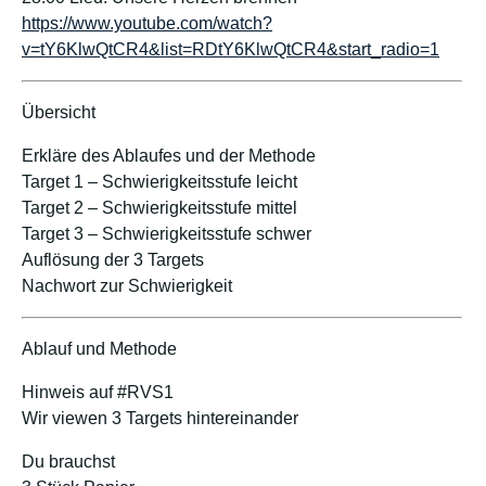
https://www.youtube.com/watch?
v=tY6KlwQtCR4&list=RDtY6KlwQtCR4&start_radio=1
Übersicht
Erkläre des Ablaufes und der Methode
Target 1 – Schwierigkeitsstufe leicht
Target 2 – Schwierigkeitsstufe mittel
Target 3 – Schwierigkeitsstufe schwer
Auflösung der 3 Targets
Nachwort zur Schwierigkeit
Ablauf und Methode
Hinweis auf #RVS1
Wir viewen 3 Targets hintereinander
Du brauchst