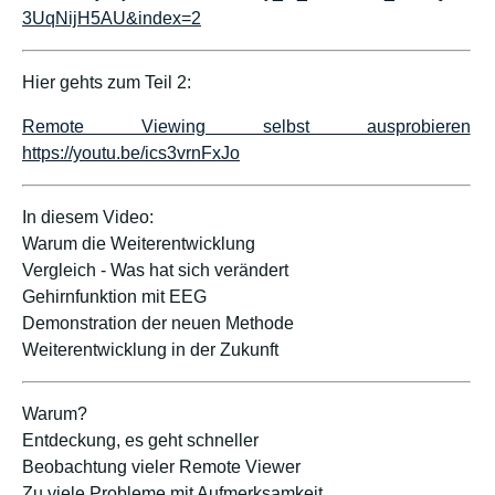
3UqNijH5AU&index=2
Hier gehts zum Teil 2:
Remote Viewing selbst ausprobieren
https://youtu.be/ics3vrnFxJo
In diesem Video:
Warum die Weiterentwicklung
Vergleich - Was hat sich verändert
Gehirnfunktion mit EEG
Demonstration der neuen Methode
Weiterentwicklung in der Zukunft
Warum?
Entdeckung, es geht schneller
Beobachtung vieler Remote Viewer
Zu viele Probleme mit Aufmerksamkeit