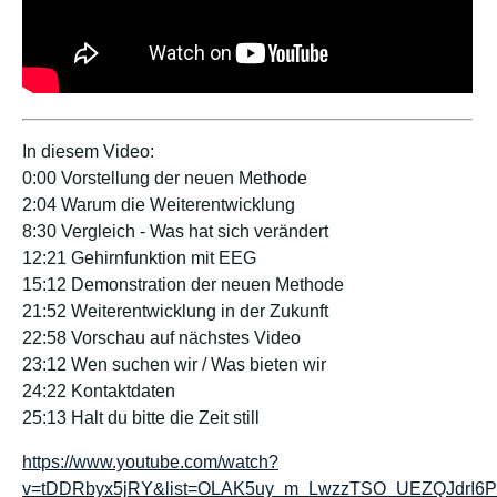
In diesem Video:
0:00 Vorstellung der neuen Methode
2:04 Warum die Weiterentwicklung
8:30 Vergleich - Was hat sich verändert
12:21 Gehirnfunktion mit EEG
15:12 Demonstration der neuen Methode
21:52 Weiterentwicklung in der Zukunft
22:58 Vorschau auf nächstes Video
23:12 Wen suchen wir / Was bieten wir
24:22 Kontaktdaten
25:13 Halt du bitte die Zeit still
https://www.youtube.com/watch?
v=tDDRbyx5jRY&list=OLAK5uy_m_LwzzTSO_UEZQJdrI6P