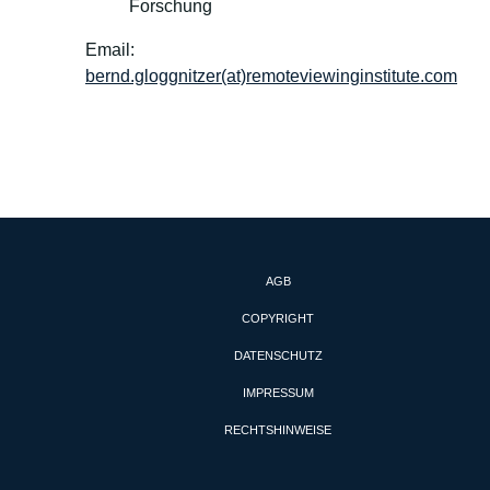
Forschung
Email:
bernd.gloggnitzer(at)remoteviewinginstitute.com
AGB
COPYRIGHT
DATENSCHUTZ
IMPRESSUM
RECHTSHINWEISE